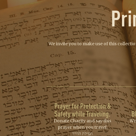
Pri
We invite you to make use of this collecti
Prayer for Protection &
Safety while Traveling.
B
Donate Charity and say this
Wr
prayer when you travel.
תפילת הדרך