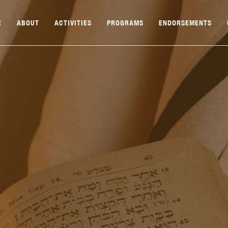
E
ABOUT
ACTIVITIES
PROGRAMS
ENDORSEMENTS