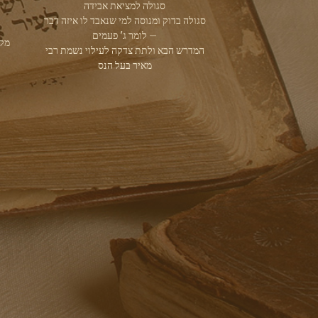
סגולה למציאת אבידה
סגולה בדוק ומנוסה למי שנאבד לו איזה דבר
– לומר ג' פעמים
מקו
המדרש הבא ולתת צדקה לעילוי נשמת רבי
מאיר בעל הנס