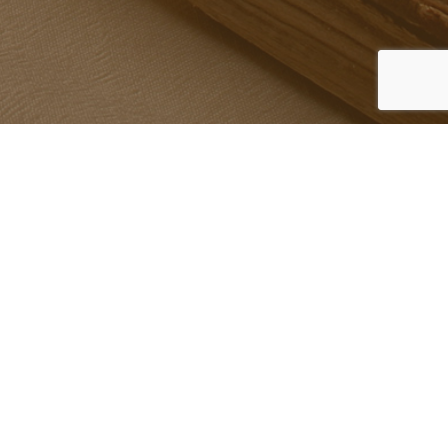
DONATE