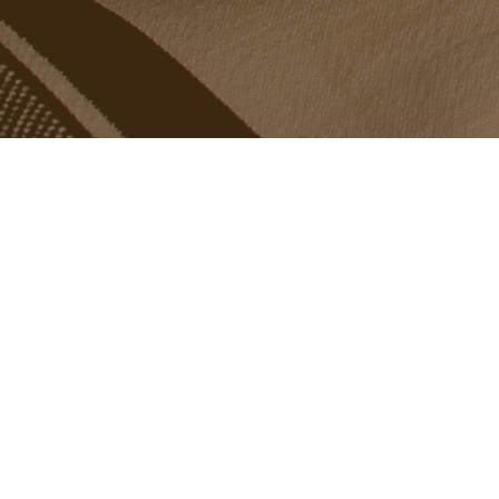
ABOUT
CONTACT
PRIVACY POLICY
BRANC
TERMS OF SERVICE